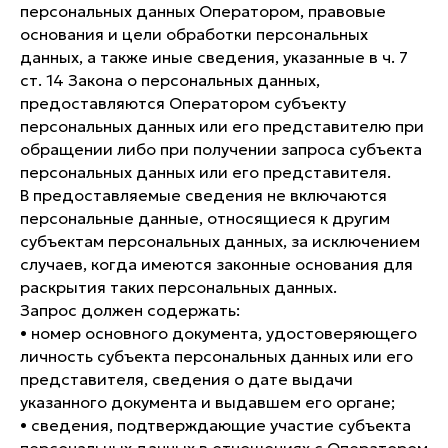
персональных данных Оператором, правовые
основания и цели обработки персональных
данных, а также иные сведения, указанные в ч. 7
ст. 14 Закона о персональных данных,
предоставляются Оператором субъекту
персональных данных или его представителю при
обращении либо при получении запроса субъекта
персональных данных или его представителя.
В предоставляемые сведения не включаются
персональные данные, относящиеся к другим
субъектам персональных данных, за исключением
случаев, когда имеются законные основания для
раскрытия таких персональных данных.
Запрос должен содержать:
• номер основного документа, удостоверяющего
личность субъекта персональных данных или его
представителя, сведения о дате выдачи
указанного документа и выдавшем его органе;
• сведения, подтверждающие участие субъекта