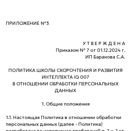
ПРИЛОЖЕНИЕ №3
У Т В Е Р Ж Д Е Н А
Приказом № 7 от 01.12.2024 г.
ИП Баранова С.А.
ПОЛИТИКА ШКОЛЫ СКОРОЧТЕНИЯ И РАЗВИТИЯ
ИНТЕЛЛЕКТА IQ 007
В ОТНОШЕНИИ ОБРАБОТКИ ПЕРСОНАЛЬНЫХ
ДАННЫХ
1. Общие положения
1.1. Настоящая Политика в отношении обработки
персональных данных (далее - Политика)
разработана во исполнение требований п. 2 ч. 1 ст.