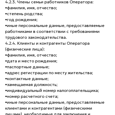
4.2.3. Члены семьи работников Оператора:
•​фамилия, имя, отчество;
•​степень родства;
•​год рождения;
•​иные персональные данные, предоставляемые
работниками в соответствии с требованиями
трудового законодательства.
4.2.4. Клиенты и контрагенты Оператора
(физические лица):
•​фамилия, имя, отчество;
•​дата и место рождения;
•​паспортные данные;
•​адрес регистрации по месту жительства;
•​контактные данные;
•​замещаемая должность;
•​индивидуальный номер налогоплательщика;
•​номер расчетного счета;
•​иные персональные данные, предоставляемые
клиентами и контрагентами (физическими
лицами), необходимые для заключения и