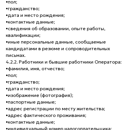
•​пол;
•​гражданство;
•​дата и место рождения;
•​контактные данные;
•​сведения об образовании, опыте работы,
квалификации;
•​иные персональные данные, сообщаемые
кандидатами в резюме и сопроводительных
письмах.
4.2.2. Работники и бывшие работники Оператора:
•​фамилия, имя, отчество;
•​пол;
•​гражданство;
•​дата и место рождения;
•​изображение (фотография);
•​паспортные данные;
•​адрес регистрации по месту жительства;
•​адрес фактического проживания;
•​контактные данные;
•​индивидуальный номер налогоплательщика;